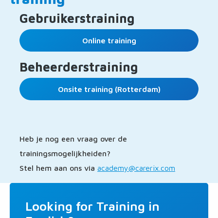
Gebruikerstraining
Online training
Beheerderstraining
Onsite training (Rotterdam)
Heb je nog een vraag over de
trainingsmogelijkheiden?
Stel hem aan ons via
academy@carerix.com
Looking for Training in