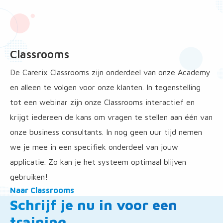
overWebinars
Classrooms
De Carerix Classrooms zijn onderdeel van onze Academy
en alleen te volgen voor onze klanten. In tegenstelling
tot een webinar zijn onze Classrooms interactief en
krijgt iedereen de kans om vragen te stellen aan één van
onze business consultants. In nog geen uur tijd nemen
we je mee in een specifiek onderdeel van jouw
applicatie. Zo kan je het systeem optimaal blijven
gebruiken!
overClassrooms
Naar Classrooms
Schrijf je nu in voor een
overClassrooms
training