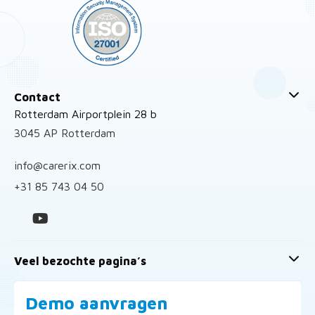
Contact
Rotterdam Airportplein 28 b
3045 AP Rotterdam
info@carerix.com
+31 85 743 04 50
Veel bezochte pagina’s
Demo aanvragen