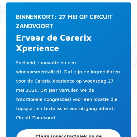
BINNENKORT: 27 MEI OP CIRCUIT
ZANDVOORT
Ervaar de Carerix
Xperience
Snelheid, innovatie en een
winnaarsmentaliteit. Dat zijn de ingrediënten
voor de Carerix Xperience op woensdag 27
mei 2026. Dit jaar verruilen we de
traditionele congreszaal voor een locatie die
topsport en technische vooruitgang ademt:
Circuit Zandvoort.
Claim jouw startplek op de