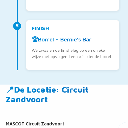
5
FINISH
🏆
Borrel - Bernie's Bar
We zwaaien de finishvlag op een unieke
wijze met opvolgend een afsluitende borrel.
📍De Locatie: Circuit
Zandvoort
MASCOT Circuit Zandvoort