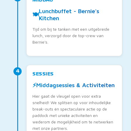
Lunchbuffet - Bernie's
🍽️
Kitchen
Tijd om bij te tanken met een uitgebreide
lunch, verzorgd door de top-crew van
Bernie's.
4
SESSIES
⚡
Middagsessies & Activiteiten
Hier gaat de vleugel open voor extra
snelheid! We splitsen op voor inhoudelijke
break-outs én spectaculaire actie op de
paddock met unieke activiteiten en
wederom de mogelijkheid om te netwerken
met onze partners.