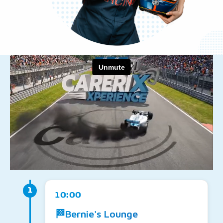
1
10:00
🏁
Bernie's Lounge