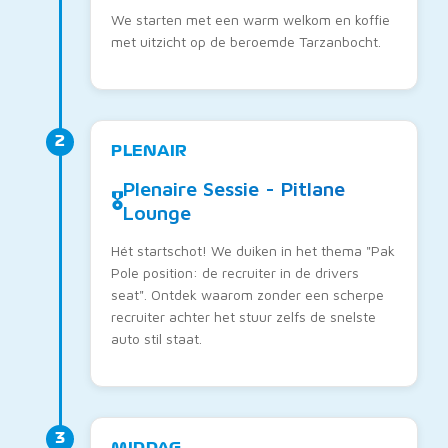
We starten met een warm welkom en koffie
met uitzicht op de beroemde Tarzanbocht.
2
PLENAIR
Plenaire Sessie - Pitlane
🎖️
Lounge
Hét startschot! We duiken in het thema "Pak
Pole position: de recruiter in de drivers
seat". Ontdek waarom zonder een scherpe
recruiter achter het stuur zelfs de snelste
auto stil staat.
3
MIDDAG