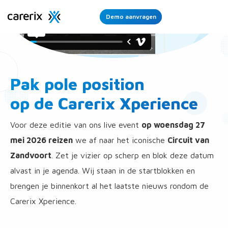
Demo aanvragen
Ope
Men
Pak pole position
op de Carerix Xperience
Voor deze editie van ons live event
op woensdag 27
mei 2026 reizen
we af naar het iconische
Circuit van
Zandvoort
. Zet je vizier op scherp en blok deze datum
alvast in je agenda. Wij staan in de startblokken en
brengen je binnenkort al het laatste nieuws rondom de
Carerix Xperience.