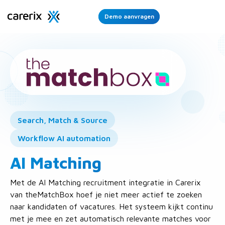
Demo aanvragen
Ope
Men
Search, Match & Source
Workflow AI automation
AI Matching
Met de AI Matching recruitment integratie in Carerix
van theMatchBox hoef je niet meer actief te zoeken
naar kandidaten of vacatures. Het systeem kijkt continu
met je mee en zet automatisch relevante matches voor