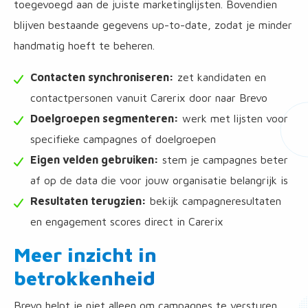
toegevoegd aan de juiste marketinglijsten. Bovendien
blijven bestaande gegevens up-to-date, zodat je minder
handmatig hoeft te beheren.
Contacten synchroniseren:
zet kandidaten en
contactpersonen vanuit Carerix door naar Brevo
Doelgroepen segmenteren:
werk met lijsten voor
specifieke campagnes of doelgroepen
Eigen velden gebruiken:
stem je campagnes beter
af op de data die voor jouw organisatie belangrijk is
Resultaten terugzien:
bekijk campagneresultaten
en engagement scores direct in Carerix
Meer inzicht in
betrokkenheid
Brevo helpt je niet alleen om campagnes te versturen,