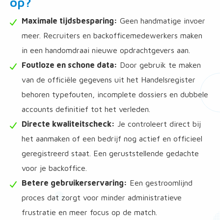
op?
Maximale tijdsbesparing:
Geen handmatige invoer
meer. Recruiters en backofficemedewerkers maken
in een handomdraai nieuwe opdrachtgevers aan.
Foutloze en schone data:
Door gebruik te maken
van de officiële gegevens uit het Handelsregister
behoren typefouten, incomplete dossiers en dubbele
accounts definitief tot het verleden.
Directe kwaliteitscheck:
Je controleert direct bij
het aanmaken of een bedrijf nog actief en officieel
geregistreerd staat. Een geruststellende gedachte
voor je backoffice.
Betere gebruikerservaring:
Een gestroomlijnd
proces dat zorgt voor minder administratieve
frustratie en meer focus op de match.