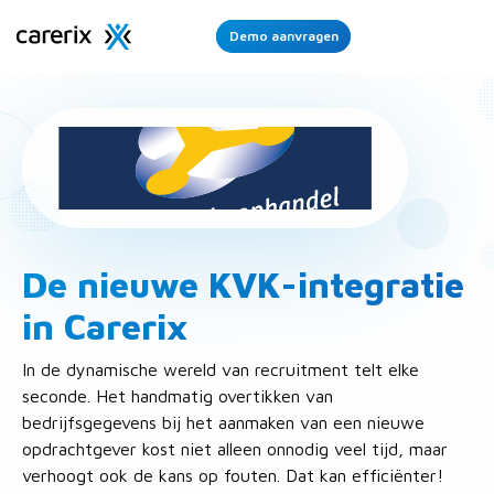
Demo aanvragen
Ope
Men
De nieuwe KVK-integratie
in Carerix
In de dynamische wereld van recruitment telt elke
seconde. Het handmatig overtikken van
bedrijfsgegevens bij het aanmaken van een nieuwe
opdrachtgever kost niet alleen onnodig veel tijd, maar
verhoogt ook de kans op fouten. Dat kan efficiënter!