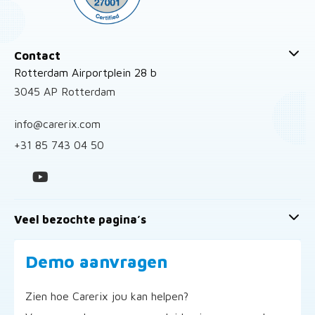
Contact
Rotterdam Airportplein 28 b
3045 AP Rotterdam
info@carerix.com
+31 85 743 04 50
Veel bezochte pagina’s
Demo aanvragen
Zien hoe Carerix jou kan helpen?