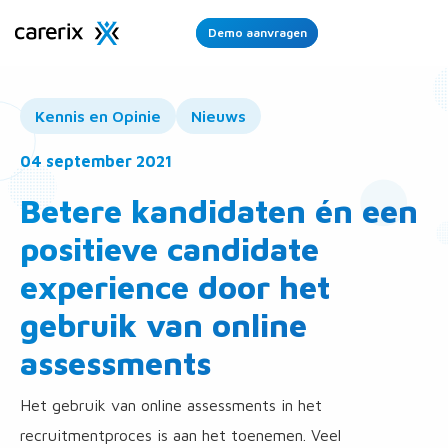
Demo aanvragen
Ope
Men
Kennis en Opinie
Nieuws
04 september 2021
Betere kandidaten én een
positieve candidate
experience door het
gebruik van online
assessments
Het gebruik van online assessments in het
recruitmentproces is aan het toenemen. Veel