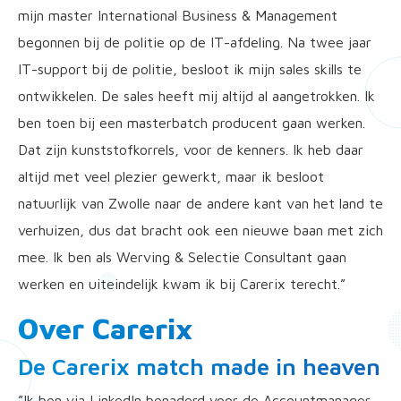
mijn master International Business & Management
begonnen bij de politie op de IT-afdeling. Na twee jaar
IT-support bij de politie, besloot ik mijn sales skills te
ontwikkelen. De sales heeft mij altijd al aangetrokken. Ik
ben toen bij een masterbatch producent gaan werken.
Dat zijn kunststofkorrels, voor de kenners. Ik heb daar
altijd met veel plezier gewerkt, maar ik besloot
natuurlijk van Zwolle naar de andere kant van het land te
verhuizen, dus dat bracht ook een nieuwe baan met zich
mee. Ik ben als Werving & Selectie Consultant gaan
werken en uiteindelijk kwam ik bij Carerix terecht.”
Over Carerix
De Carerix match made in heaven
”Ik ben via LinkedIn benaderd voor de Accountmanager