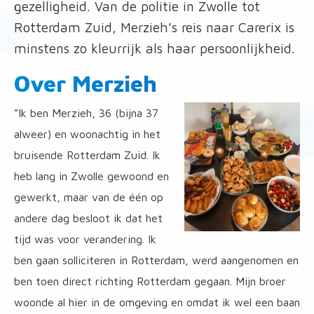
gezelligheid. Van de politie in Zwolle tot
Rotterdam Zuid, Merzieh’s reis naar Carerix is
minstens zo kleurrijk als haar persoonlijkheid.
Over Merzieh
”Ik ben Merzieh, 36 (bijna 37
alweer) en woonachtig in het
bruisende Rotterdam Zuid. Ik
heb lang in Zwolle gewoond en
gewerkt, maar van de één op
andere dag besloot ik dat het
tijd was voor verandering. Ik
ben gaan solliciteren in Rotterdam, werd aangenomen en
ben toen direct richting Rotterdam gegaan. Mijn broer
woonde al hier in de omgeving en omdat ik wel een baan