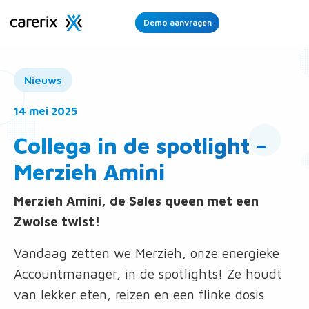
Demo aanvragen
Ope
Men
Nieuws
14 mei 2025
Collega in de spotlight –
Merzieh Amini
Merzieh Amini, de Sales queen met een
Zwolse twist!
Vandaag zetten we Merzieh, onze energieke
Accountmanager, in de spotlights! Ze houdt
van lekker eten, reizen en een flinke dosis