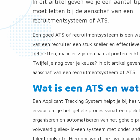
In dit artikel geven we je een aantal ti
moet letten bij de aanschaf van een
recruitmentsysteem of ATS.
Een goed ATS of recruitmentsysteem is een waa
van een recruiter een stuk sneller en effectiev
behoeften, maar er zijn een aantal punten echt 
Twijfel je nog over je keuze? In dit artikel geve
aanschaf van een recruitmentsysteem of ATS.
Wat is een ATS en wat
Een Applicant Tracking System helpt je bij het
ervoor dat je het gehele proces vanaf één plek 
organiseren en automatiseren van het gehele pr
volwaardig alles- in-een systeem met onder ande
talentpools etc. Hierdoor wordt het werk van de