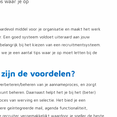
ps waar je op
rdevol middel voor je organisatie en maakt het werk
er. Een goed systeem voldoet uiteraard aan jouw
belangrijk bij het kiezen van een recruitmentsysteem.
n we je een aantal tips waar je op moet letten bij de
 zijn de voordelen?
 verbeteren/beheren van je aannameproces, en zorgt
kunt beheren. Daarnaast helpt het je bij het (beter)
oces van werving en selectie. Het bied je een
re geïntegreerde mail, agenda functionaliteit,
 recruiter vergemakkelijkt waardoor je sneller de beste