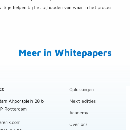
TS je helpen bij het bijhouden van waar in het proces
Meer in Whitepapers
ct
Oplossingen
dam Airportplein 28 b
Next edities
P Rotterdam
Academy
arerix.com
Over ons