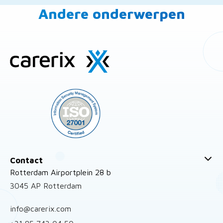
Andere onderwerpen
Site
footer
Contact
Rotterdam Airportplein 28 b
3045 AP Rotterdam
info@carerix.com