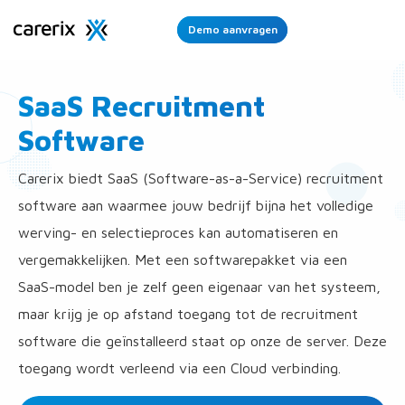
Demo aanvragen
Ope
Men
SaaS Recruitment
Software
Carerix biedt SaaS (Software-as-a-Service) recruitment
software aan waarmee jouw bedrijf bijna het volledige
werving- en selectieproces kan automatiseren en
vergemakkelijken. Met een softwarepakket via een
SaaS-model ben je zelf geen eigenaar van het systeem,
maar krijg je op afstand toegang tot de recruitment
software die geïnstalleerd staat op onze de server. Deze
toegang wordt verleend via een Cloud verbinding.