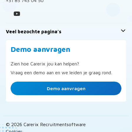
+31 85 743 04 50
Veel bezochte pagina’s
Demo aanvragen
Zien hoe Carerix jou kan helpen?
Vraag een demo aan en we leiden je graag rond.
Demo aanvragen
© 2026 Carerix Recruitmentsoftware
Cookies