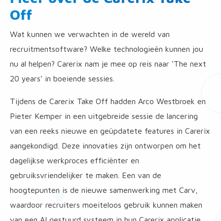
Off
Wat kunnen we verwachten in de wereld van
recruitmentsoftware? Welke technologieën kunnen jou
nu al helpen? Carerix nam je mee op reis naar ‘The next
20 years’ in boeiende sessies.
Tijdens de Carerix Take Off hadden Arco Westbroek en
Pieter Kemper in een uitgebreide sessie de lancering
van een reeks nieuwe en geüpdatete features in Carerix
aangekondigd. Deze innovaties zijn ontworpen om het
dagelijkse werkproces efficiënter en
gebruiksvriendelijker te maken. Een van de
hoogtepunten is de nieuwe samenwerking met Carv,
waardoor recruiters moeiteloos gebruik kunnen maken
van een AI gestuurd systeem in hun Carerix applicatie.