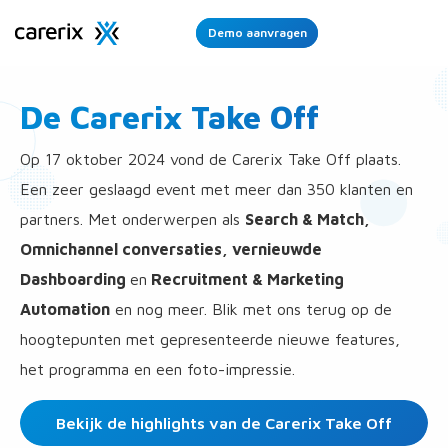
Demo aanvragen
Ope
Men
De Carerix Take Off
Op 17 oktober 2024 vond de Carerix Take Off plaats.
Een zeer geslaagd event met meer dan 350 klanten en
partners. Met onderwerpen als
Search & Match,
Omnichannel conversaties, vernieuwde
Dashboarding
en
Recruitment & Marketing
Automation
en nog meer. Blik met ons terug op de
hoogtepunten met gepresenteerde nieuwe features,
het programma en een foto-impressie.
Bekijk de highlights van de Carerix Take Off