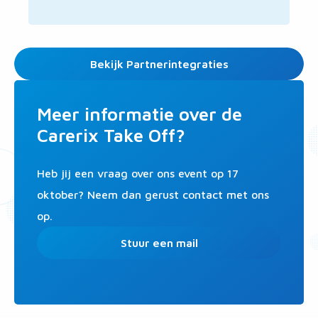
single
pagina
Bekijk Partnerintegraties
Meer informatie over de
Carerix Take Off?
Heb jij een vraag over ons event op 17
oktober? Neem dan gerust contact met ons
op.
Stuur een mail