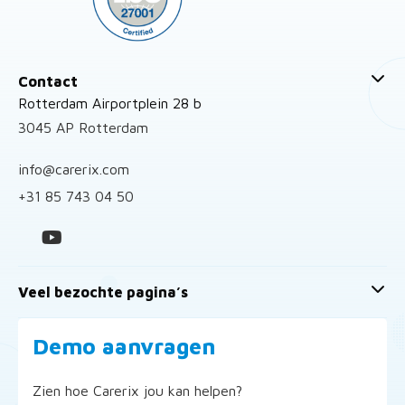
Contact
Rotterdam Airportplein 28 b
3045 AP Rotterdam
info@carerix.com
+31 85 743 04 50
Veel bezochte pagina’s
Demo aanvragen
Zien hoe Carerix jou kan helpen?