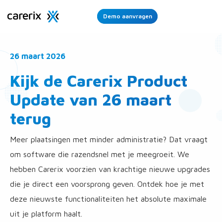
Demo aanvragen
Ope
Men
26 maart 2026
Kijk de Carerix Product
Update van 26 maart
terug
Meer plaatsingen met minder administratie? Dat vraagt
om software die razendsnel met je meegroeit. We
hebben Carerix voorzien van krachtige nieuwe upgrades
die je direct een voorsprong geven. Ontdek hoe je met
deze nieuwste functionaliteiten het absolute maximale
uit je platform haalt.