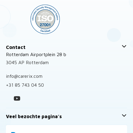
Contact
Rotterdam Airportplein 28 b
3045 AP Rotterdam
info@carerix.com
+31 85 743 04 50
Veel bezochte pagina’s