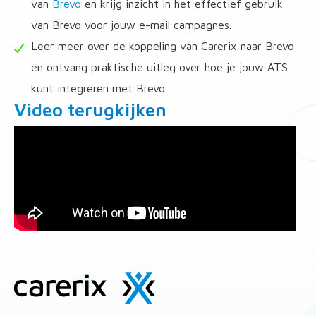
van
Brevo
en krijg inzicht in het effectief gebruik
van Brevo voor jouw e-mail campagnes.
Leer meer over de koppeling van Carerix naar Brevo
en ontvang praktische uitleg over hoe je jouw ATS
kunt integreren met Brevo.
Video terugkijken
Site
footer