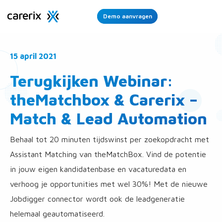
Demo aanvragen
Ope
Men
15 april 2021
Terugkijken Webinar:
theMatchbox & Carerix –
Match & Lead Automation
Behaal tot 20 minuten tijdswinst per zoekopdracht met
Assistant Matching van theMatchBox. Vind de potentie
in jouw eigen kandidatenbase en vacaturedata en
verhoog je opportunities met wel 30%! Met de nieuwe
Jobdigger connector wordt ook de leadgeneratie
helemaal geautomatiseerd.