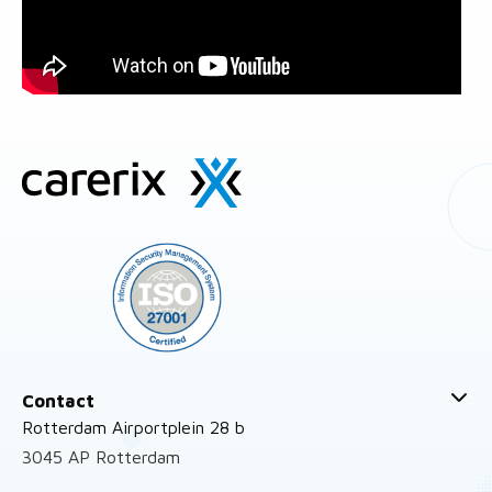
Site
footer
Contact
Rotterdam Airportplein 28 b
3045 AP Rotterdam