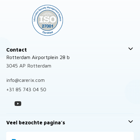
Contact
Rotterdam Airportplein 28 b
3045 AP Rotterdam
info@carerix.com
+31 85 743 04 50
Veel bezochte pagina’s