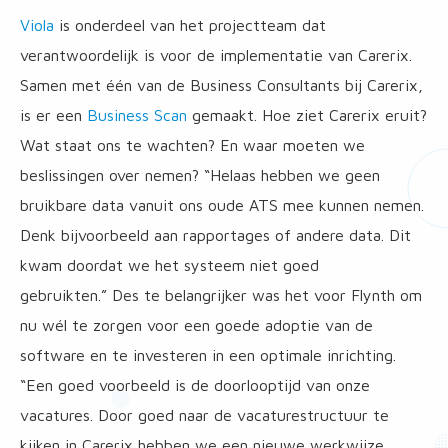
Viola
is onderdeel van het projectteam dat
verantwoordelijk is voor de implementatie van Carerix.
Samen met één van de Business Consultants bij Carerix,
is er een
Business Scan
gemaakt. Hoe ziet Carerix eruit?
Wat staat ons te wachten? En waar moeten we
beslissingen over nemen? “Helaas hebben we geen
bruikbare data vanuit ons oude ATS mee kunnen nemen.
Denk bijvoorbeeld aan rapportages of andere data. Dit
kwam doordat we het systeem niet goed
gebruikten.” Des te belangrijker was het voor Flynth om
nu wél te zorgen voor een goede adoptie van de
software en te investeren in een optimale inrichting.
“Een goed voorbeeld is de doorlooptijd van onze
vacatures. Door goed naar de vacaturestructuur te
kijken in Carerix hebben we een nieuwe werkwijze