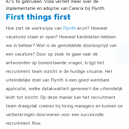
ATS te gebruiken. Viola vertelt meer over de
implementatie en adoptie van Carerix bij Flynth.
First things first
Hoe ziet de werkwijze van
Flynth
eruit? Hoeveel
vacatures staan er open? Hoeveel kandidaten hebben
we in beheer? Wat is de gemiddelde doorlooptijd van
een vacature? Door op zoek te gaan naar de
antwoorden op bovenstaande vragen, krijgt het
recruitment team inzicht in de huidige situatie. Het
uiteindelijke doel van Flynth is een goed werkbare
applicatie, welke datakwaliteit genereert die uiteindelijk
leidt tot inzicht. Op deze manier kan het recruitment
team draagvlak creëren bij hiring managers en kunnen ze
verbeteringen doorvoeren voor een succesvolle
recruitment flow.