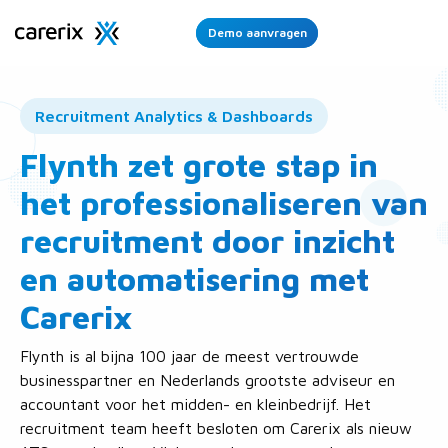
Demo aanvragen
Ope
Men
Recruitment Analytics & Dashboards
Flynth zet grote stap in
het professionaliseren van
recruitment door inzicht
en automatisering met
Carerix
Flynth is al bijna 100 jaar de meest vertrouwde
businesspartner en Nederlands grootste adviseur en
accountant voor het midden- en kleinbedrijf. Het
recruitment team heeft besloten om Carerix als nieuw